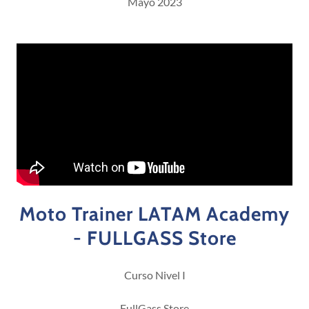
Mayo 2023
Moto Trainer LATAM Academy
- FULLGASS Store
Curso Nivel I
FullGass Store